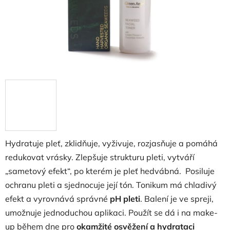
Hydratuje pleť, zklidňuje, vyživuje, rozjasňuje a pomáhá
redukovat vrásky. Zlepšuje strukturu pleti, vytváří
„sametový efekt“, po kterém je pleť hedvábná. Posiluje
ochranu pleti a sjednocuje její tón. Tonikum má chladivý
efekt a vyrovnává správné
pH pleti
. Balení je ve spreji,
umožnuje jednoduchou aplikaci. Použít se dá i na make-
up během dne pro
okamžité osvěžení a hydrataci