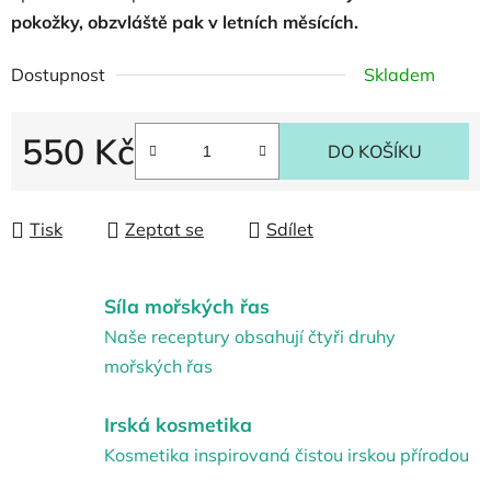
pokožky, obzvláště pak v letních měsících.
Dostupnost
Skladem
550 Kč
DO KOŠÍKU
Měrná cena:
Tisk
Zeptat se
Sdílet
Síla mořských řas
Naše receptury obsahují čtyři druhy
mořských řas
Irská kosmetika
Kosmetika inspirovaná čistou irskou přírodou