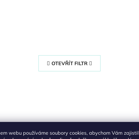
OTEVŘÍT FILTR
em webu používáme soubory cookies, abychom Vám zajistil