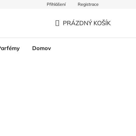
Přihlášení
Registrace
PRÁZDNÝ KOŠÍK
NÁKUPNÍ
KOŠÍK
Parfémy
Domov