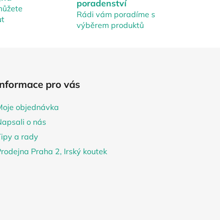
poradenství
můžete
Rádi vám poradíme s
ut
výběrem produktů
Informace pro vás
Moje objednávka
Napsali o nás
Tipy a rady
rodejna Praha 2, Irský koutek