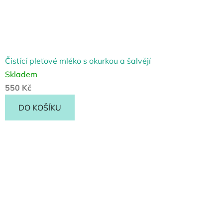
Čistící pleťové mléko s okurkou a šalvějí
Skladem
550 Kč
DO KOŠÍKU