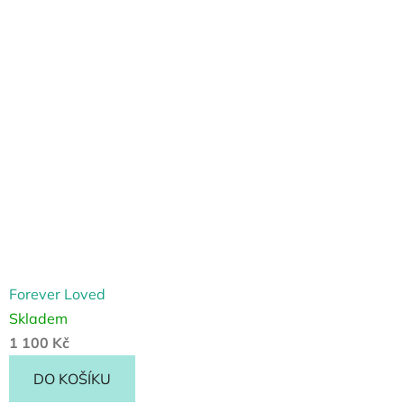
Forever Loved
Skladem
1 100 Kč
DO KOŠÍKU