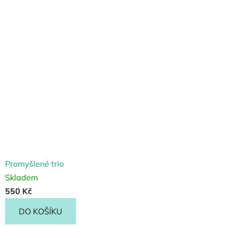
Promyšlené trio
Skladem
550 Kč
DO KOŠÍKU