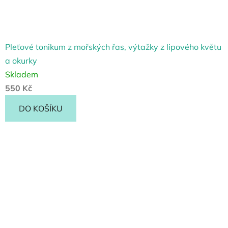
Pleťové tonikum z mořských řas, výtažky z lipového květu
a okurky
Skladem
550 Kč
DO KOŠÍKU