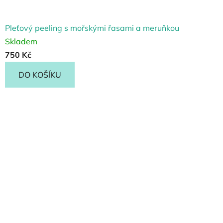
Pleťový peeling s mořskými řasami a meruňkou
Skladem
750 Kč
DO KOŠÍKU