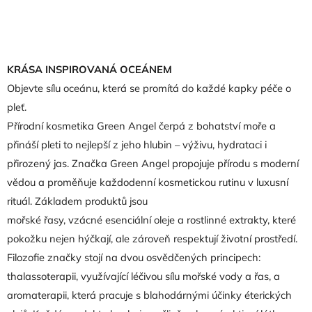
KRÁSA INSPIROVANÁ OCEÁNEM
Objevte sílu oceánu, která se promítá do každé kapky péče o
pleť.
Přírodní kosmetika Green Angel čerpá z bohatství moře a
přináší pleti to nejlepší z jeho hlubin – výživu, hydrataci i
přirozený jas.
Značka Green Angel propojuje přírodu s moderní
vědou a proměňuje každodenní kosmetickou rutinu v luxusní
rituál. Základem produktů jsou
mořské řasy, vzácné esenciální oleje a rostlinné extrakty, které
pokožku nejen hýčkají, ale zároveň respektují životní prostředí.
Filozofie značky stojí na dvou osvědčených principech:
thalassoterapii, využívající léčivou sílu mořské vody a řas, a
aromaterapii, která pracuje s blahodárnými účinky éterických