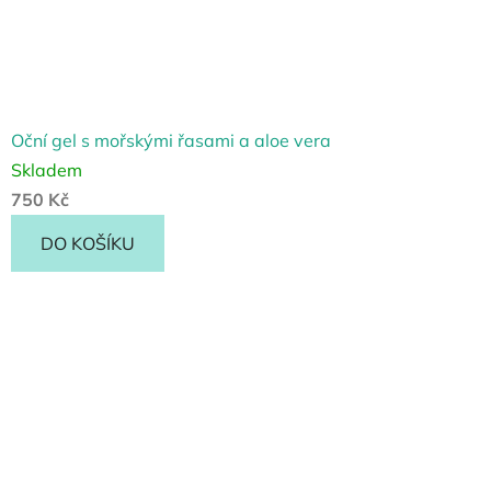
Oční gel s mořskými řasami a aloe vera
Skladem
750 Kč
DO KOŠÍKU