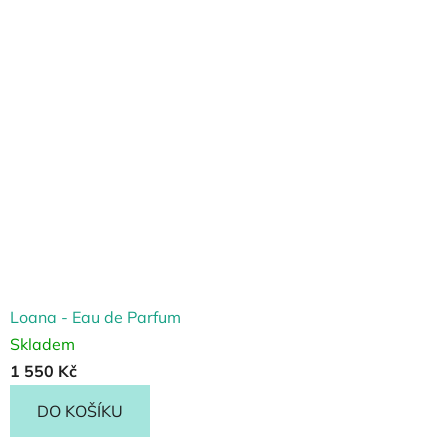
Loana - Eau de Parfum
Skladem
1 550 Kč
DO KOŠÍKU