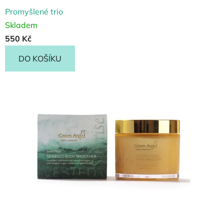
Promyšlené trio
Skladem
550 Kč
DO KOŠÍKU