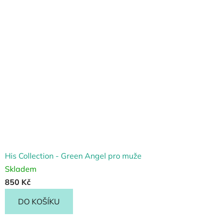
His Collection - Green Angel pro muže
Skladem
850 Kč
DO KOŠÍKU