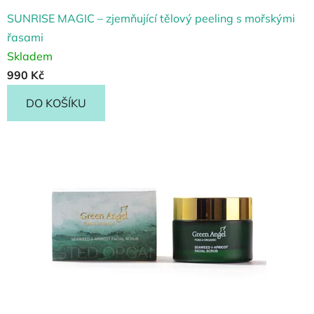
SUNRISE MAGIC – zjemňující tělový peeling s mořskými
řasami
Skladem
990 Kč
DO KOŠÍKU