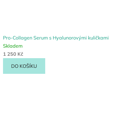
Pro-Collagen Serum s Hyalunorovými kuličkami
Skladem
1 250 Kč
DO KOŠÍKU