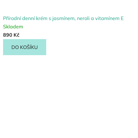
Přírodní denní krém s jasmínem, neroli a vitamínem E
Skladem
890 Kč
DO KOŠÍKU