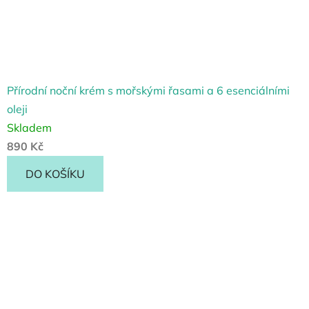
Přírodní noční krém s mořskými řasami a 6 esenciálními
oleji
Skladem
890 Kč
DO KOŠÍKU