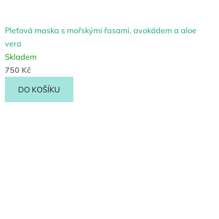
Pleťová maska s mořskými řasami, avokádem a aloe
vera
Skladem
750 Kč
DO KOŠÍKU