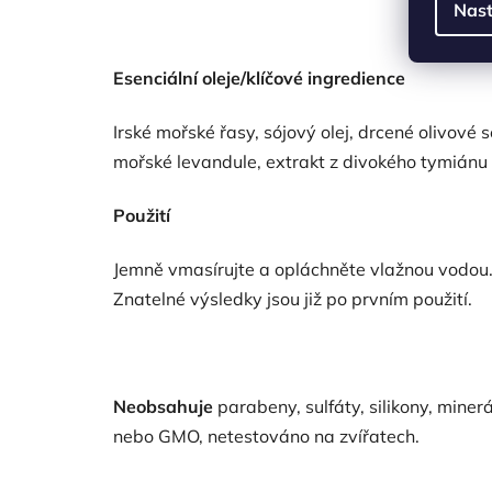
Nast
Esenciální oleje/klíčové ingredience
Irské mořské řasy, sójový olej, drcené olivové 
mořské levandule, extrakt z divokého tymiánu
Použití
Jemně vmasírujte a opláchněte vlažnou vodou
Znatelné výsledky jsou již po prvním použití.
Neobsahuje
parabeny, sulfáty, silikony, minerá
nebo GMO, netestováno na zvířatech.