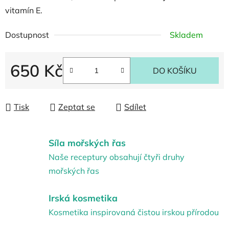
vitamín E.
Dostupnost
Skladem
650 Kč
DO KOŠÍKU
Měrná cena:
Tisk
Zeptat se
Sdílet
Síla mořských řas
Naše receptury obsahují čtyři druhy
mořských řas
Irská kosmetika
Kosmetika inspirovaná čistou irskou přírodou